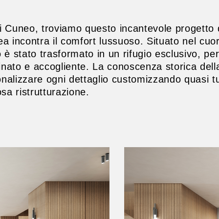
di Cuneo, troviamo questo incantevole progetto d
 incontra il comfort lussuoso. Situato nel cuor
è stato trasformato in un rifugio esclusivo, per
inato e accogliente. La conoscenza storica dell
nalizzare ogni dettaglio customizzando quasi tutt
sa ristrutturazione.