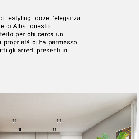
i restyling, dove l'eleganza
e di Alba, questo
fetto per chi cerca un
a proprietà ci ha permesso
i gli arredi presenti in