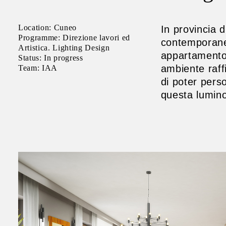
Location: Cuneo
In provincia 
Programme: Direzione lavori ed
contemporanea
Artistica. Lighting Design
appartamento 
Status: In progress
ambiente raff
Team: IAA
di poter perso
questa lumino