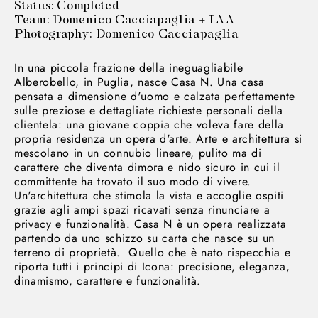
Status: Completed
Team: Domenico Cacciapaglia + IAA
Photography: Domenico Cacciapaglia
In una piccola frazione della ineguagliabile
Alberobello, in Puglia, nasce Casa N. Una casa
pensata a dimensione d'uomo e calzata perfettamente
sulle preziose e dettagliate richieste personali della
clientela: una giovane coppia che voleva fare della
propria residenza un opera d'arte. Arte e architettura si
mescolano in un connubio lineare, pulito ma di
carattere che diventa dimora e nido sicuro in cui il
committente ha trovato il suo modo di vivere.
Un'architettura che stimola la vista e accoglie ospiti
grazie agli ampi spazi ricavati senza rinunciare a
privacy e funzionalità. Casa N è un opera realizzata
partendo da uno schizzo su carta che nasce su un
terreno di proprietà. Quello che è nato rispecchia e
riporta tutti i principi di Icona: precisione, eleganza,
dinamismo, carattere e funzionalità.